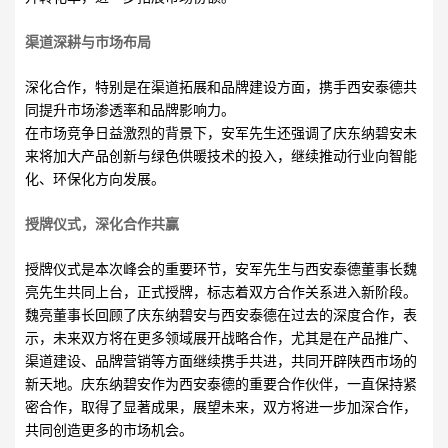
渠道深耕与市场布局
深化合作，特别是在渠道拓展和品牌建设方面，携手西安泰德共
同提升市场渗透率和品牌影响力。
在市场竞争日益激烈的背景下，安军先生还强调了庆东纳碧安未
来将加大产品创新与绿色供暖技术的投入，继续推动行业向智能
化、环保化方向发展。
授牌仪式，深化合作共赢
授牌仪式是本次峰会的重要环节，安军先生与西安泰德董事长魏
亮先生共同上台，正式授牌，标志着双方合作关系进入新阶段。
魏亮董事长回顾了庆东纳碧安与西安泰德在过去的深度合作，表
示，未来双方将在更多领域展开战略合作，尤其是在产品推广、
渠道建设、品牌营销等方面继续携手共进，共同开辟陕西市场的
新天地。庆东纳碧安作为西安泰德的重要合作伙伴，一直保持紧
密合作，取得了显著成果，展望未来，双方将进一步加深合作，
共同创造更多的市场机会。