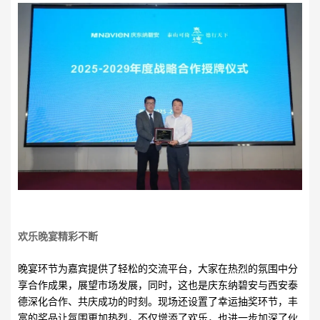
欢乐晚宴精彩不断
晚宴环节为嘉宾提供了轻松的交流平台，大家在热烈的氛围中分
享合作成果，展望市场发展，同时，这也是庆东纳碧安与西安泰
德深化合作、共庆成功的时刻。现场还设置了幸运抽奖环节，丰
富的奖品让氛围更加热烈，不仅增添了欢乐，也进一步加深了伙