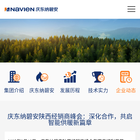
集团介绍
庆东纳碧安
发展历程
技术实力
企业动态
庆东纳碧安陕西经销商峰会：深化合作，共启
智能供暖新篇章