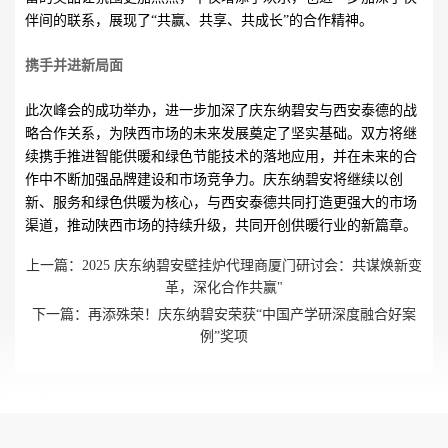
伴间的联系，展现了“共赢、共享、共成长”的合作精神。
携手并进新局面
此次峰会的成功举办，进一步加深了庆东纳碧安与西安泰德的战
略合作关系，为陕西市场的未来发展奠定了坚实基础。双方将继
续携手推进智能供暖和绿色节能技术的落地应用，并在未来的合
作中不断加强品牌建设和市场竞争力。庆东纳碧安将继续以创
新、服务和绿色供暖为核心，与西安泰德共同打造更强大的市场
渠道，推动陕西市场的持续升级，共同开创供暖行业的新篇章。
上一篇：
2025 庆东纳碧安壁挂炉代理商厦门研讨会：共谋焕新变
革，深化合作共赢"
下一篇：
再添殊荣！庆东纳碧安荣获“中国产学研深度融合好案
例”奖项