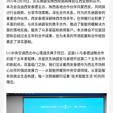
2025年2月18日，庆东纳碧安陕西经销商峰会在西安顺利召开。
本次会议由西安泰德主办，陕西各地合作伙伴共聚西安，共同探
讨行业趋势，分享市场策略，深化合作关系。作为庆东纳碧安的
重要合作伙伴，西安泰德深耕陕西市场多年，在供暖行业积累了
丰富的经验，与庆东纳碧安的携手合作，推动了智能供暖解决方
案的落地实施，服务了众多家庭和商用客户。本次峰会不仅是回
顾和总结过去五年的合作成果，也为未来的市场拓展和合作规划
奠定了坚实基础。
LG中央空调西北中心落成庆典于同日，这是LG与泰德战略合作
的首个五年里程碑，亦是庆东纳碧安与泰德开启第二个五年合作
的新起点。双喜临门之际，我们见证着西安泰德作为西北市场核
心伙伴的强劲发展力——从智能供暖到中央空调领域，从家庭服
务到商业生态构建，每一次跨越都印证着"技术赋能生活"的共同
理念。