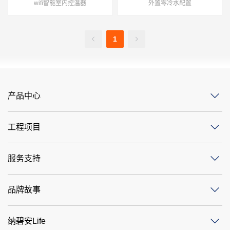
wifi智能室内控温器
外置零冷水配置
1
PK对比
产品中心
工程项目
服务支持
品牌故事
纳碧安Life